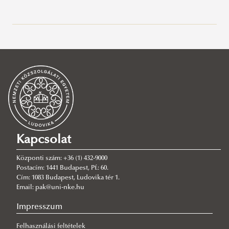
Menü
Kapcsolat
Központi szám: +36 (1) 432-9000
Postacím: 1441 Budapest, Pf.: 60.
Cím: 1083 Budapest, Ludovika tér 1.
Email: pak@uni-nke.hu
Impresszum
Felhasználási feltételek