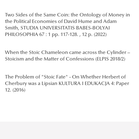
Two Sides of the Same Coin: the Ontology of Money in
the Political Economies of David Hume and Adam
Smith, STUDIA UNIVERSITATIS BABES-BOLYAI
PHILOSOPHIA 67 : 1 pp. 117-128. , 12 p. (2022)
When the Stoic Chameleon came across the Cylinder –
Stoicism and the Matter of Confessions (ELPIS 2018/2)
The Problem of "Stoic Fate" - On Whether Herbert of
Cherbury was a Lipsian KULTURA I EDUKACJA 4: Paper
12. (2016)