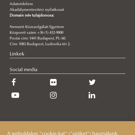
Adatvédelem
Akadálymentesítési nyilatkozat
Domain név tulajdonosa:
Nemzeti Közszolgálati Egyetem
Központi szám: +36 (1) 432-9000
Postai cím: 1441 Budapest, Pf.: 60.
Cím: 1083 Budapest, Ludovika tér 2.
Linkek
Social media
A weboldalon "cookie-kat" ("sütiket") használunk,