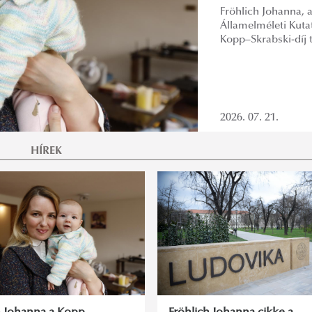
Fröhlich Johanna, a
Államelméleti Kut
Kopp–Skrabski-díj t
2026. 07. 21.
HÍREK