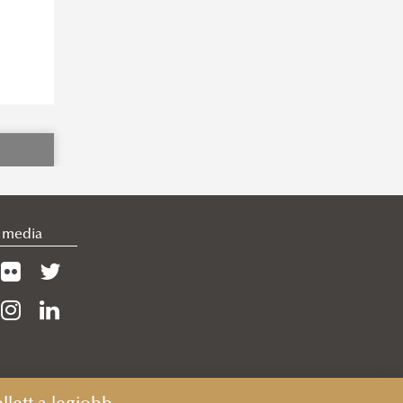
l media