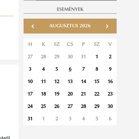
ESEMÉNYEK
AUGUSZTUS 2026
H
K
SZ
CS
P
SZ
V
27
28
29
30
31
1
2
3
4
5
6
7
8
9
10
11
12
13
14
15
16
17
18
19
20
21
22
23
24
25
26
27
28
29
30
31
1
2
3
4
5
6
sáról