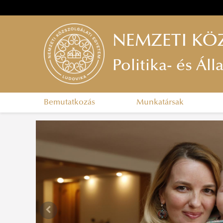
NEMZETI KÖ
Politika- és Ál
Bemutatkozás
Munkatársak