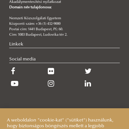
Akadálymentesítési nyilatkozat
Domain név tulajdonosa:
Nemzeti Közszolgálati Egyetem
Központi szám: +36 (1) 432-9000
Postai cím: 1441 Budapest, Pf.: 60.
Cím: 1083 Budapest, Ludovika tér 2.
Linkek
Social media
A weboldalon "cookie-kat" ("sütiket") használunk,
hogy biztonságos böngészés mellett a legjobb