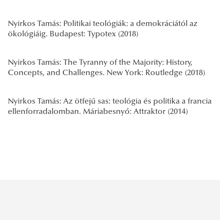
Nyirkos Tamás: Politikai teológiák: a demokráciától az
ökológiáig. Budapest: Typotex (2018)
Nyirkos Tamás: The Tyranny of the Majority: History,
Concepts, and Challenges. New York: Routledge (2018)
Nyirkos Tamás: Az ötfejű sas: teológia és politika a francia
ellenforradalomban. Máriabesnyő: Attraktor (2014)