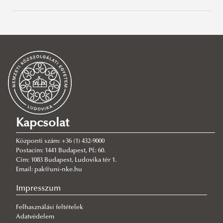
Menü
Kapcsolat
Központi szám: +36 (1) 432-9000
Postacím: 1441 Budapest, Pf.: 60.
Cím: 1083 Budapest, Ludovika tér 1.
Email: pak@uni-nke.hu
Impresszum
Felhasználási feltételek
Adatvédelem