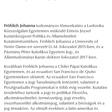
Fröhlich Johanna
tudományos főmunkatárs a Ludovika
Közszolgálati Egyetemen működő Eötvös József
Kutatóközpont Politika és Államelméleti
Kutatóintézetében. Fröhlich Johanna a University of
Notre Dame-en szerzett LL.M. fokozatot 2015-ben, és a
Pázmány Péter Katolikus Egyetem Jog-, és
Államtudományi Karán doktori fokozatot 2017-ben.
Korábban Fröhlich Johanna a Chilei Pápai Katolikus
Egyetemen, és az ecuadori San Francisco de Quito
Egyetemeken oktatott. Az ecuadori San Francisco
Egyetemen a Jogi Tanulmányok Intézetét, valamint a
Posztgraduális Programokat is több évig vezette. Kutatási
területéhez tartozik a jogi és politikai filozófia,
alkotmányelmélet, természetjog, jogi érvelés,
összehasonlító alkotmányjog, valamint a bíróságok és a
jog témaköre. Az elmúlt években a latin-amerikai és