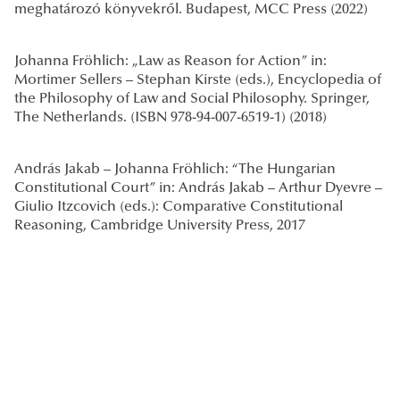
meghatározó könyvekről. Budapest, MCC Press (2022)
Johanna Fröhlich: „Law as Reason for Action” in:
Mortimer Sellers – Stephan Kirste (eds.), Encyclopedia of
the Philosophy of Law and Social Philosophy. Springer,
The Netherlands. (ISBN 978-94-007-6519-1) (2018)
András Jakab – Johanna Fröhlich: “The Hungarian
Constitutional Court” in: András Jakab – Arthur Dyevre –
Giulio Itzcovich (eds.): Comparative Constitutional
Reasoning, Cambridge University Press, 2017