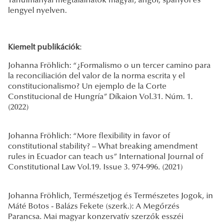
Tanulmányai megtalálhatók magyar, angol, spanyol és
lengyel nyelven.
Kiemelt publikációk
:
Johanna Fröhlich: “¿Formalismo o un tercer camino para
la reconciliación del valor de la norma escrita y el
constitucionalismo? Un ejemplo de la Corte
Constitucional de Hungría” Díkaion Vol.31. Núm. 1.
(2022)
Johanna Fröhlich: “More flexibility in favor of
constitutional stability? – What breaking amendment
rules in Ecuador can teach us” International Journal of
Constitutional Law Vol.19. Issue 3. 974-996. (2021)
Johanna Fröhlich, Természetjog és Természetes Jogok, in
Máté Botos - Balázs Fekete (szerk.): A Megőrzés
Parancsa. Mai magyar konzervatív szerzők esszéi