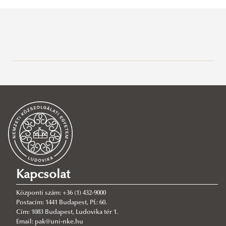
Menü
Kapcsolat
Központi szám: +36 (1) 432-9000
Postacím: 1441 Budapest, Pf.: 60.
Cím: 1083 Budapest, Ludovika tér 1.
Email: pak@uni-nke.hu