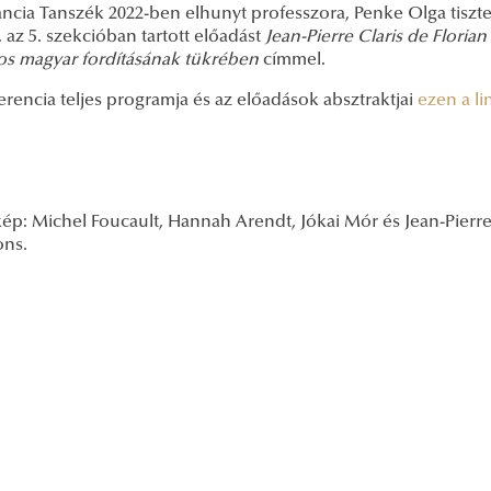
ancia Tanszék 2022-ben elhunyt professzora, Penke Olga tisz
 az 5. szekcióban tartott előadást
Jean-Pierre Claris de Florian
nos magyar fordításának tükrében
címmel.
rencia teljes programja és az előadások absztraktjai
ezen a l
ép: Michel Foucault, Hannah Arendt, Jókai Mór és Jean-Pierre 
ns.