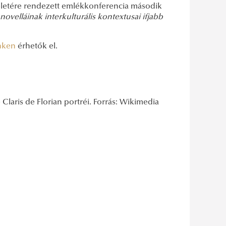
teletére rendezett emlékkonferencia második
 novelláinak interkulturális kontextusai ifjabb
inken
érhetők el.
Claris de Florian portréi. Forrás: Wikimedia