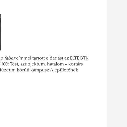
o faber
címmel tartott előadást az ELTE BTK
t 100: Test, szubjektum, hatalom – kortárs
 Múzeum körúti kampusz A épületének