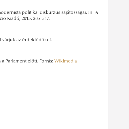
ernista politikai diskurzus sajátosságai. In:
A
ció Kiadó, 2015. 285–317.
l várjuk az érdeklődőket.
a Parlament előtt. Forrás:
Wikimedia