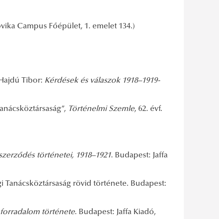
dovika Campus Főépület, 1. emelet 134.)
 Hajdú Tibor:
Kérdések és válaszok 1918–1919-
Tanácsköztársaság”,
Történelmi Szemle
, 62. évf.
szerződés történetei, 1918–1921
. Budapest: Jaffa
 Tanácsköztársaság rövid története. Budapest:
 forradalom története
. Budapest: Jaffa Kiadó,